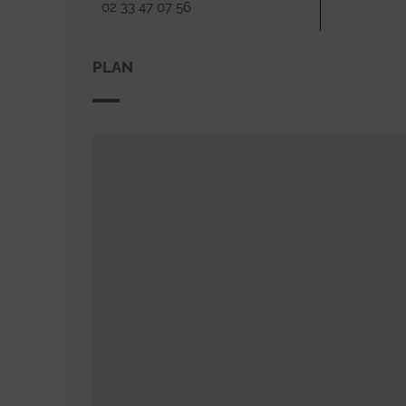
02 33 47 07 56
PLAN