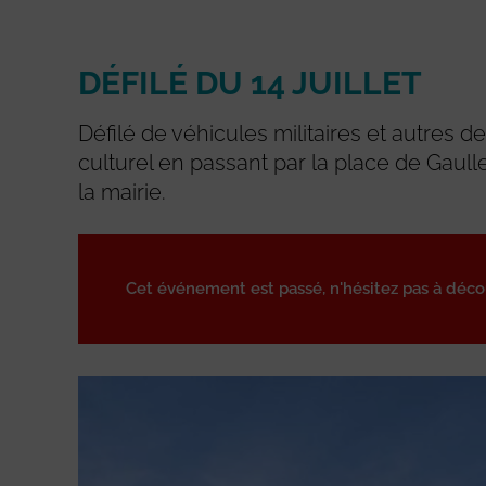
DÉFILÉ DU 14 JUILLET
Défilé de véhicules militaires et autres d
culturel en passant par la place de Gaull
la mairie.
Cet événement est passé, n'hésitez pas à déc