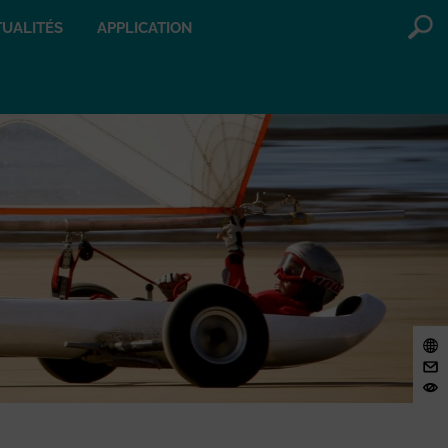
UALITÉS
APPLICATION