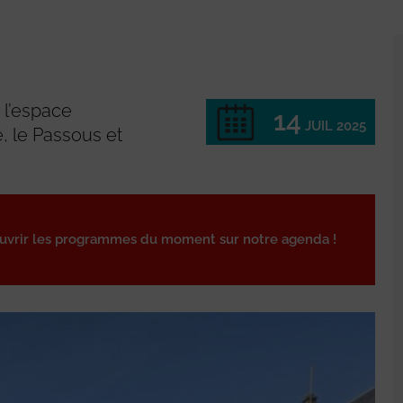
e l’espace
14
JUIL 2025
e, le Passous et
ouvrir les programmes du moment sur notre agenda !