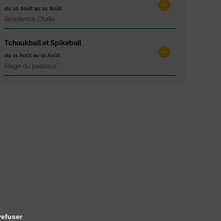
du 10 Août au 10 Août
Résidence Challe
Tchoukball et Spikeball
du 11 Août au 11 Août
Plage du passous
refuser