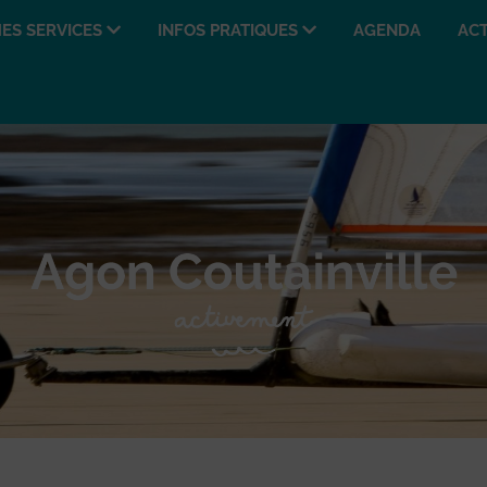
ES SERVICES
INFOS PRATIQUES
AGENDA
ACT