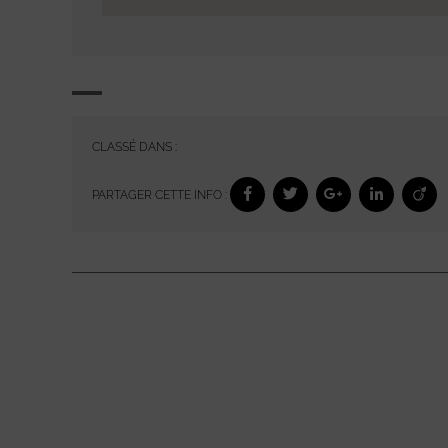
CLASSÉ DANS :
PARTAGER CETTE INFO :