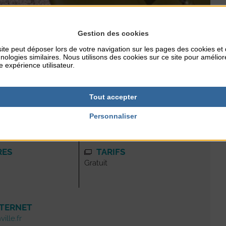
Gestion des cookies
ite peut déposer lors de votre navigation sur les pages des cookies et
nologies similaires. Nous utilisons des cookies sur ce site pour amélior
turel en passant par la place de Gaulle, le Passous et la
e expérience utilisateur.
Tout accepter
Personnaliser
RES
TARIFS
Gratuit
NTERNET
ille.fr