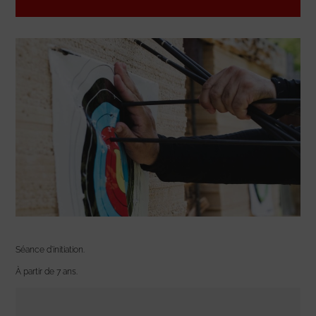
Séance d’initiation.
À partir de 7 ans.