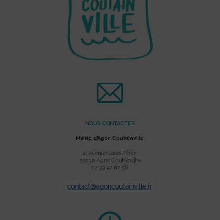
NOUS CONTACTER
Mairie d’Agon Coutainville
2, avenue Louis Périer
50230 Agon Coutainville
02 33 47 07 56