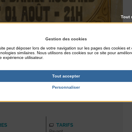
Tout 
Gestion des cookies
ite peut déposer lors de votre navigation sur les pages des cookies et
nologies similaires. Nous utilisons des cookies sur ce site pour amélior
e expérience utilisateur.
ville, la Belle Époque », un spectacle mêlant musique et
Tout accepter
Personnaliser
RES
TARIFS
Payant