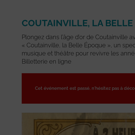
COUTAINVILLE, LA BELL
Plongez dans l’âge d’or de Coutainville a
« Coutainville, la Belle Époque », un spe
musique et théâtre pour revivre les anné
Billetterie en ligne
Cet événement est passé, n'hésitez pas à déc