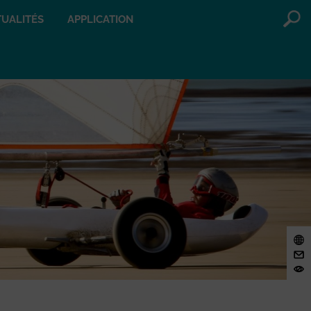
UALITÉS
APPLICATION