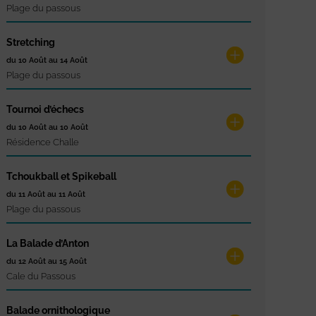
Plage du passous
Stretching
du 10 Août au 14 Août
Plage du passous
Tournoi d’échecs
du 10 Août au 10 Août
Résidence Challe
Tchoukball et Spikeball
du 11 Août au 11 Août
Plage du passous
La Balade d’Anton
du 12 Août au 15 Août
Cale du Passous
Balade ornithologique