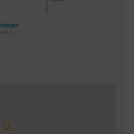
NTERNET
ille.fr