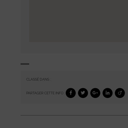
CLASSÉ DANS :
PARTAGER CETTE INFO :