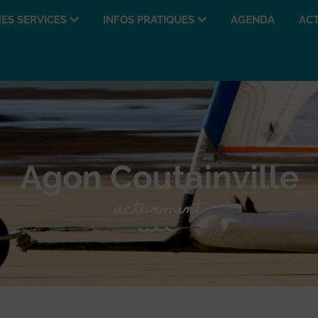
ES SERVICES
INFOS PRATIQUES
AGENDA
ACT