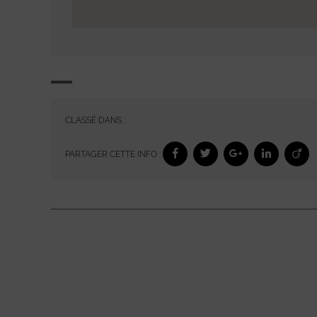
CLASSÉ DANS :
PARTAGER CETTE INFO :