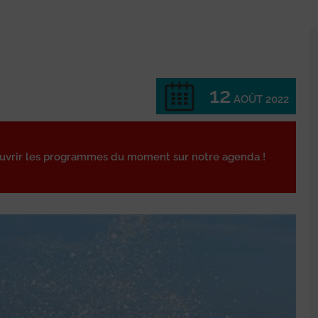
12
AOÛT 2022
ouvrir les programmes du moment sur notre agenda !