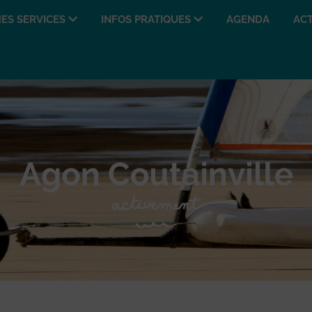
ES SERVICES
INFOS PRATIQUES
AGENDA
ACT