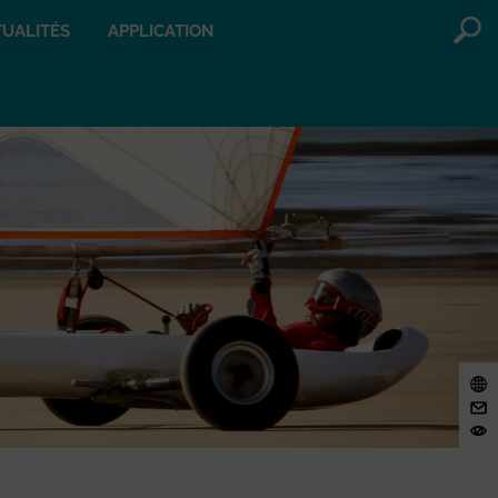
UALITÉS
APPLICATION