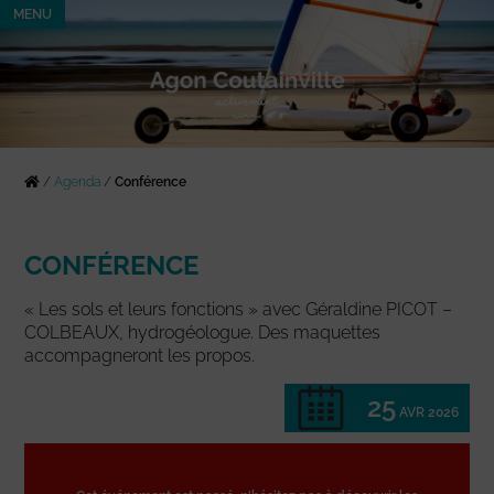
MENU
/
Agenda
/
Conférence
CONFÉRENCE
« Les sols et leurs fonctions » avec Géraldine PICOT –
COLBEAUX, hydrogéologue. Des maquettes
accompagneront les propos.
25
AVR 2026