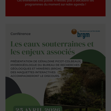
Cet événement est passé, n'hésitez pas à découvrir les
programmes du moment sur notre agenda !