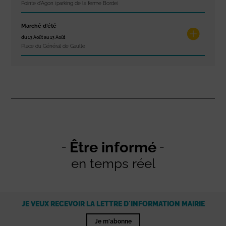
Pointe d'Agon (parking de la ferme Borde)
Marché d’été
du 13 Août au 13 Août
Place du Général de Gaulle
Être informé
en temps réel
JE VEUX RECEVOIR LA LETTRE D'INFORMATION MAIRIE
Je m'abonne