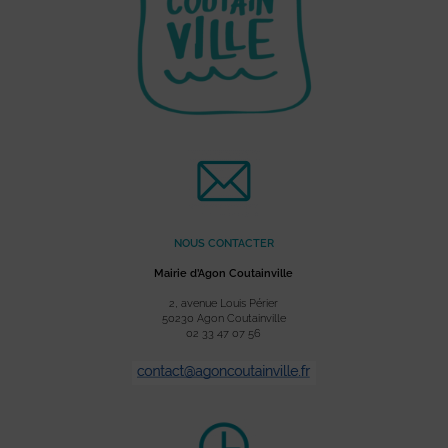
NOUS CONTACTER
Mairie d’Agon Coutainville
2, avenue Louis Périer
50230 Agon Coutainville
02 33 47 07 56