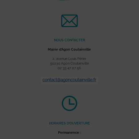
NOUS CONTACTER
Mairie d’Agon Coutainville
2, avenue Louis Périer
50230 Agon Coutainville
02 33 47 07 56
HORAIRES D’OUVERTURE
Permanence :