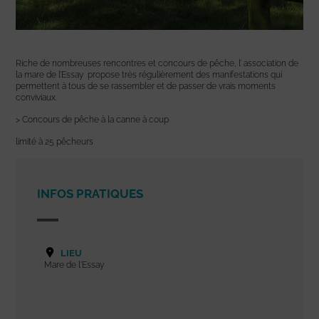
Riche de nombreuses rencontres et concours de pêche, l’ association de
la mare de l’Essay propose très régulièrement des manifestations qui
permettent à tous de se rassembler et de passer de vrais moments
conviviaux.
> Concours de pêche à la canne à coup
limité à 25 pêcheurs
INFOS PRATIQUES
LIEU
Mare de l'Essay