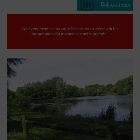
04
AOÛT 2019
Cet événement est passé, n'hésitez pas à découvrir les
programmes du moment sur notre agenda !