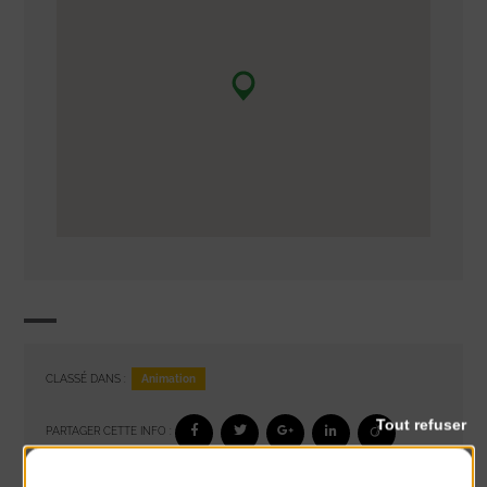
Animation
CLASSÉ DANS :
Tout refuser
PARTAGER CETTE INFO :