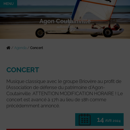
MENU
/
Agenda
/
Concert
CONCERT
Musique classique avec le groupe Briovère au profit de
l’Association de défense du patrimoine d’Agon-
Coutainville. ATTENTION MODIFICATION HORAIRE ! Le
concert est avancé à 17h au lieu de 18h comme
précédemment annoncé.
14
AVR 2024