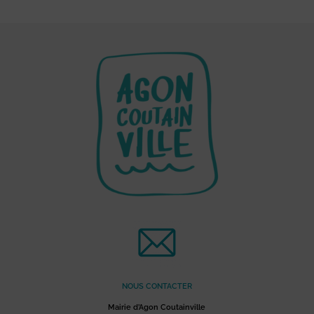
NOUS CONTACTER
Mairie d’Agon Coutainville