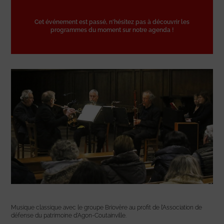
Cet événement est passé, n'hésitez pas à découvrir les
programmes du moment sur notre agenda !
Musique classique avec le groupe Briovère au profit de l’Association de
défense du patrimoine d’Agon-Coutainville.