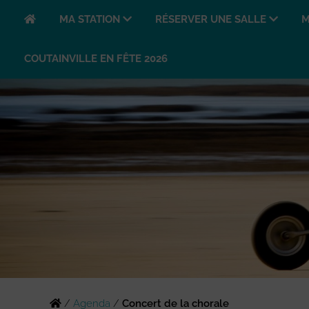
MA STATION
RÉSERVER UNE SALLE
M
COUTAINVILLE EN FÊTE 2026
/
Agenda
/
Concert de la chorale