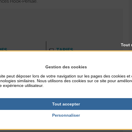
ances Hook-Penlae.
Tout 
RES
TARIFS
Gratuit
Gestion des cookies
ite peut déposer lors de votre navigation sur les pages des cookies et
nologies similaires. Nous utilisons des cookies sur ce site pour amélior
e expérience utilisateur.
Tout accepter
Personnaliser