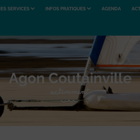
ES SERVICES
INFOS PRATIQUES
AGENDA
ACT