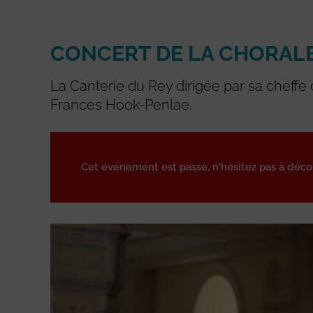
CONCERT DE LA CHORAL
La Canterie du Rey dirigée par sa cheff
Frances Hook-Penlae.
Cet événement est passé, n'hésitez pas à déc