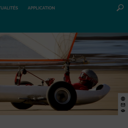
UALITÉS
APPLICATION