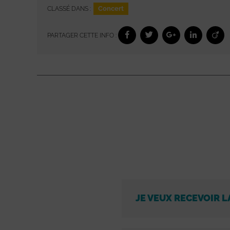
Concert
CLASSÉ DANS :
PARTAGER CETTE INFO :
JE VEUX RECEVOIR L