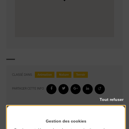
Animation
Nature
Terroir
CLASSÉ DANS :
PARTAGER CETTE INFO :
Tout refuser
À noter aussi
Gestion des cookies
Glisse & Environnement