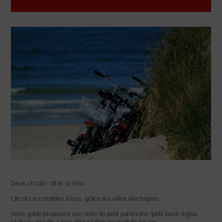
Deux circuits : 18 et 30 kms.
Circuits accessibles à tous, grâce aux vélos électriques.
Votre guide proposera une visite du petit patrimoine (petit lavoir, église,
château, moulin…) avec dégustation de produits locaux.