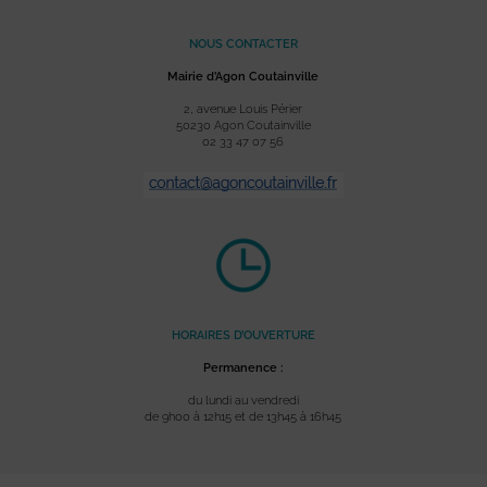
NOUS CONTACTER
Mairie d’Agon Coutainville
2, avenue Louis Périer
50230 Agon Coutainville
02 33 47 07 56
HORAIRES D’OUVERTURE
Permanence :
du lundi au vendredi
de 9h00 à 12h15 et de 13h45 à 16h45