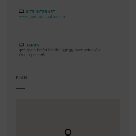
SITE INTERNET
www.tourisme-coutances.fr
TARIFS
40€/pers. Forfait famille : 99€95. Avec votre vélo
électrique : 10€
PLAN