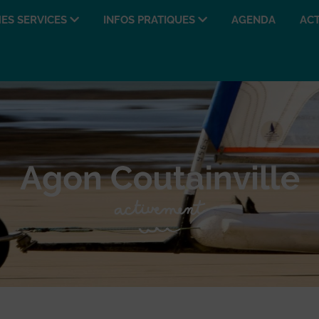
ES SERVICES
INFOS PRATIQUES
AGENDA
ACT