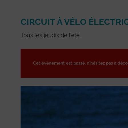
CIRCUIT À VÉLO ÉLECTRI
Tous les jeudis de l'été.
Cet événement est passé, n'hésitez pas à déc