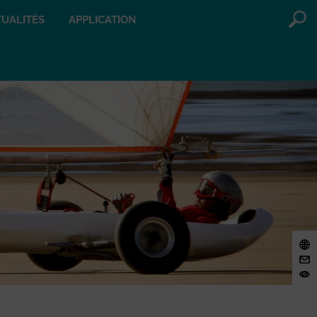
UALITÉS
APPLICATION