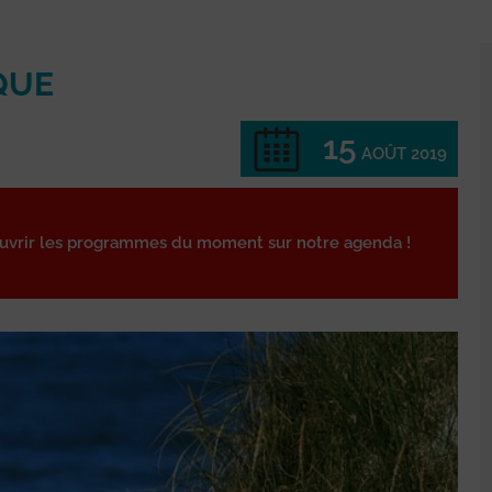
QUE
15
AOÛT 2019
ouvrir les programmes du moment sur notre agenda !