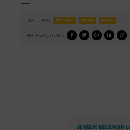
Animation
Nature
Terroir
CLASSÉ DANS :
PARTAGER CETTE INFO :
JE VEUX RECEVOIR L