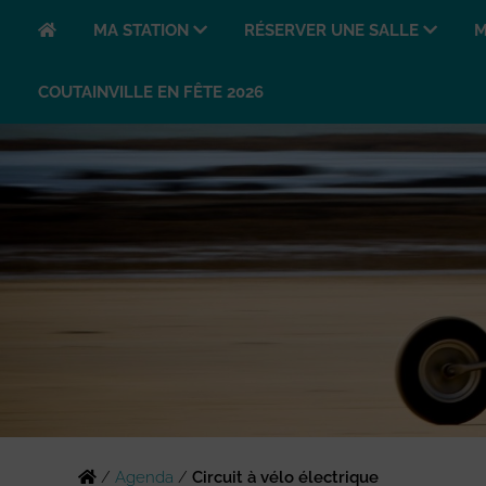
MA STATION
RÉSERVER UNE SALLE
M
COUTAINVILLE EN FÊTE 2026
/
Agenda
/
Circuit à vélo électrique