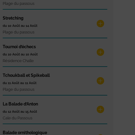
Plage du passous
Stretching
du 10 Août au 14 Août
Plage du passous
Tournoi d’échecs
du 10 Août au 10 Août
Résidence Challe
Tchoukball et Spikeball
du 11 Août au 11 Août
Plage du passous
La Balade d’Anton
du 12 Août au 15 Août
Cale du Passous
Balade ornithologique