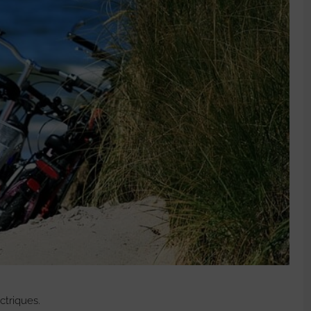
ctriques.