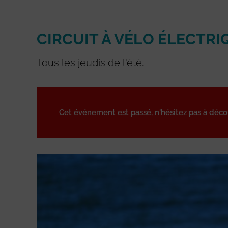
CIRCUIT À VÉLO ÉLECTRI
Tous les jeudis de l'été.
Cet événement est passé, n'hésitez pas à déc