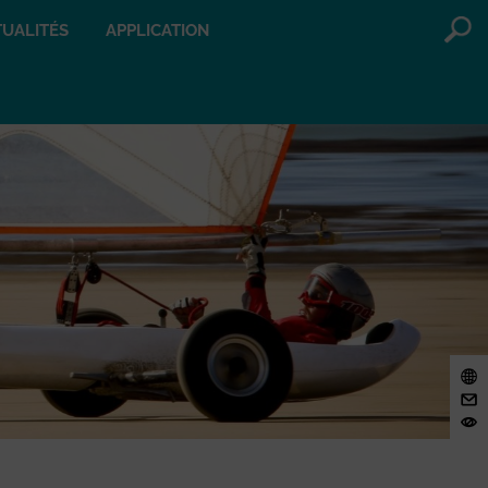
UALITÉS
APPLICATION