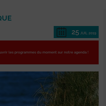
QUE
25
JUIL 2019
ouvrir les programmes du moment sur notre agenda !