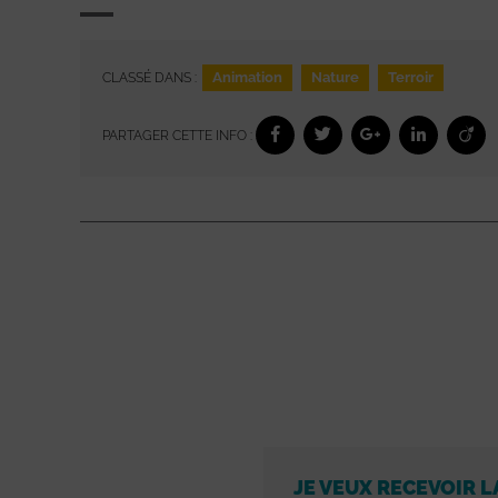
Animation
Nature
Terroir
CLASSÉ DANS :
PARTAGER CETTE INFO :
JE VEUX RECEVOIR L