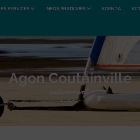
ES SERVICES
INFOS PRATIQUES
AGENDA
ACT