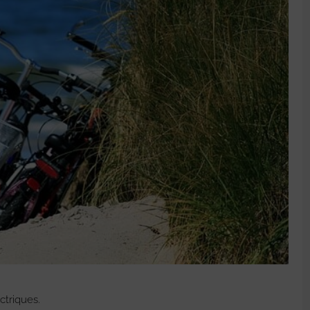
ctriques.