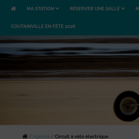
MA STATION
RÉSERVER UNE SALLE
M
COUTAINVILLE EN FÊTE 2026
/
Agenda
/
Circuit à vélo électrique