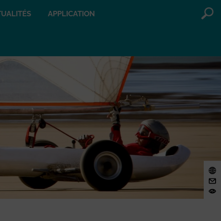
UALITÉS
APPLICATION