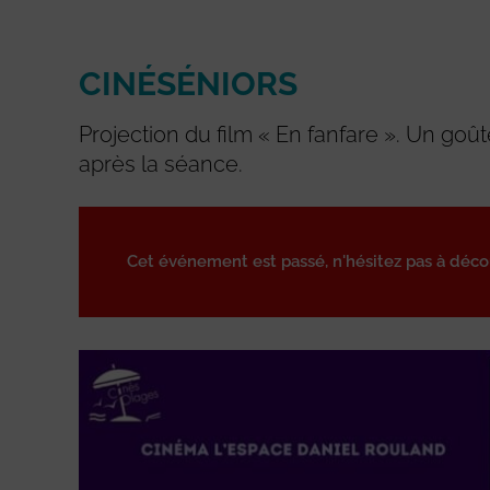
CINÉSÉNIORS
Projection du film « En fanfare ». Un goûte
après la séance.
Cet événement est passé, n'hésitez pas à déc