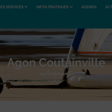
ES SERVICES
INFOS PRATIQUES
AGENDA
ACT