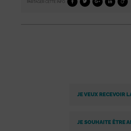
PARTAGER CETTE INFO :
JE VEUX RECEVOIR L
JE SOUHAITE ÊTRE A