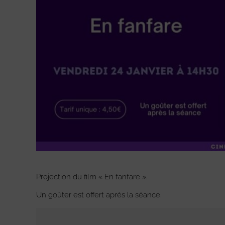
Projection du film « En fanfare ».
Un goûter est offert après la séance.