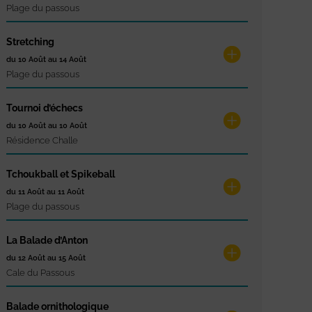
Plage du passous
Stretching
du 10 Août au 14 Août
Plage du passous
Tournoi d’échecs
du 10 Août au 10 Août
Résidence Challe
Tchoukball et Spikeball
du 11 Août au 11 Août
Plage du passous
La Balade d’Anton
du 12 Août au 15 Août
Cale du Passous
Balade ornithologique