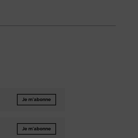
Je m'abonne
Je m'abonne