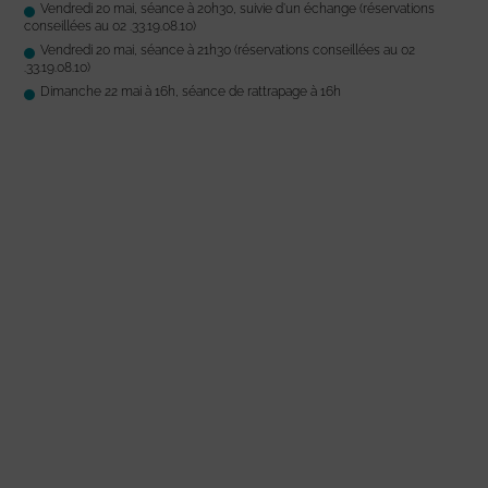
Vendredi 20 mai, séance à 20h30, suivie d’un échange (réservations
conseillées au 02 .33.19.08.10)
Vendredi 20 mai, séance à 21h30 (réservations conseillées au 02
.33.19.08.10)
Dimanche 22 mai à 16h, séance de rattrapage à 16h