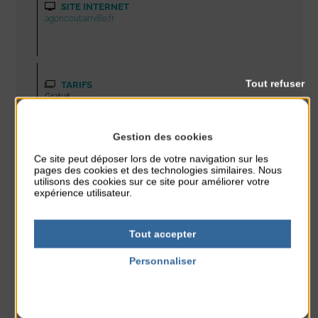
SITE INTERNET
agoncoutainville.fr
Tout refuser
TARIFS
Gratuit
Gestion des cookies
Ce site peut déposer lors de votre navigation sur les
PLAN
pages des cookies et des technologies similaires. Nous
utilisons des cookies sur ce site pour améliorer votre
expérience utilisateur.
Tout accepter
Personnaliser
Politique de confidentialité