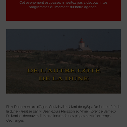
Cet événement est passé, n'hésitez pas à découvrir les
programmes du moment sur notre agenda !
Film-Documentaire d’Agon-Coutainville datant de 1984 « De l’autre côté de
la dune » (réalisé par M. Jean-Louis Philippon et Mme Florence Barnett).
En famille, découvrez l’histoire locale de nos plages suivi d’un temps
d’échanges.