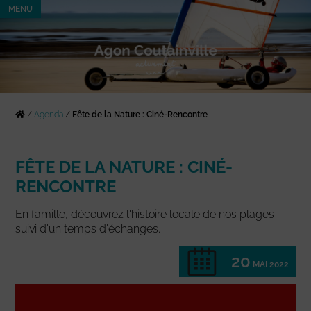
MENU
/
Agenda
/
Fête de la Nature : Ciné-Rencontre
FÊTE DE LA NATURE : CINÉ-
RENCONTRE
En famille, découvrez l'histoire locale de nos plages
suivi d'un temps d'échanges.
20
MAI 2022