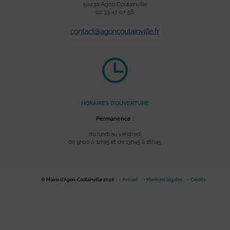
50230 Agon Coutainville
02 33 47 07 56
HORAIRES D’OUVERTURE
Permanence :
du lundi au vendredi
de 9h00 à 12h15 et de 13h45 à 16h45
© Mairie d'Agon-Coutainville 2026
Accueil
Mentions légales
Crédits