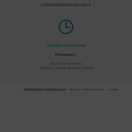
HORAIRES D’OUVERTURE
Permanence :
du lundi au vendredi
de 9h00 à 12h15 et de 13h45 à 16h45
© Mairie d'Agon-Coutainville 2026
Accueil
Mentions légales
Crédits