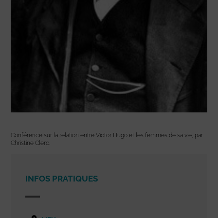
Conférence sur la relation entre Victor Hugo et les femmes de sa vie, par
Christine Clerc.
INFOS PRATIQUES