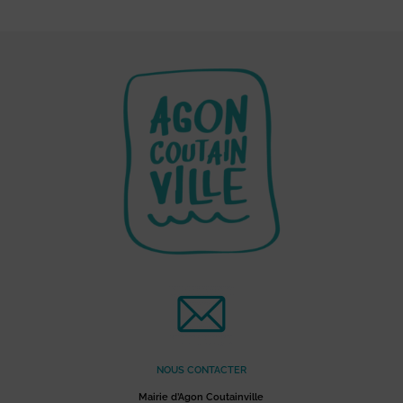
NOUS CONTACTER
Mairie d’Agon Coutainville