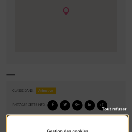
Animation
CLASSÉ DANS :
PARTAGER CETTE INFO :
Tout refuser
À noter aussi
Gestion des cookies