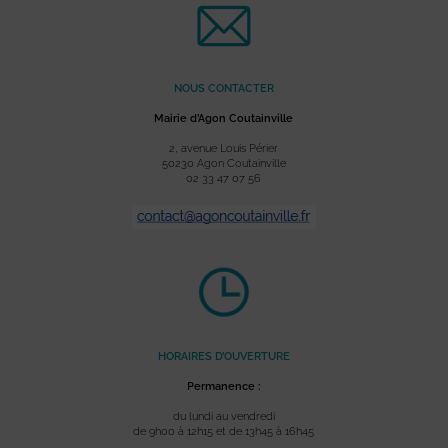
NOUS CONTACTER
Mairie d’Agon Coutainville
2, avenue Louis Périer
50230 Agon Coutainville
02 33 47 07 56
HORAIRES D’OUVERTURE
Permanence :
du lundi au vendredi
de 9h00 à 12h15 et de 13h45 à 16h45