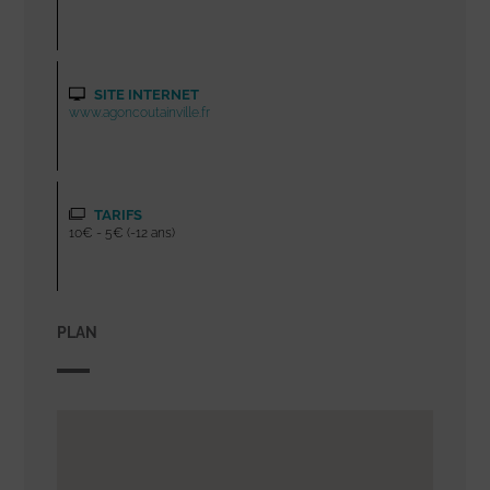
SITE INTERNET
www.agoncoutainville.fr
TARIFS
10€ - 5€ (-12 ans)
PLAN