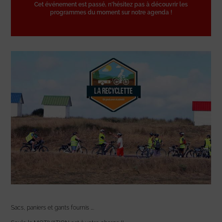
Cet événement est passé, n'hésitez pas à découvrir les
programmes du moment sur notre agenda !
Sacs, paniers et gants fournis ….