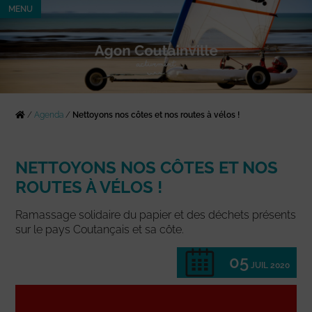
MENU
/
Agenda
/
Nettoyons nos côtes et nos routes à vélos !
NETTOYONS NOS CÔTES ET NOS
ROUTES À VÉLOS !
Ramassage solidaire du papier et des déchets présents
sur le pays Coutançais et sa côte.
05
JUIL 2020