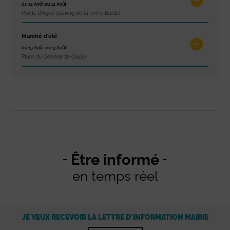
du 12 Août au 12 Août
Pointe d'Agon (parking de la ferme Borde)
Marché d’été
du 13 Août au 13 Août
Place du Général de Gaulle
Être informé
en temps réel
JE VEUX RECEVOIR LA LETTRE D'INFORMATION MAIRIE