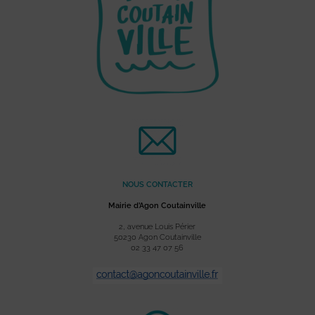
NOUS CONTACTER
Mairie d’Agon Coutainville
2, avenue Louis Périer
50230 Agon Coutainville
02 33 47 07 56