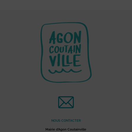
NOUS CONTACTER
Mairie d’Agon Coutainville