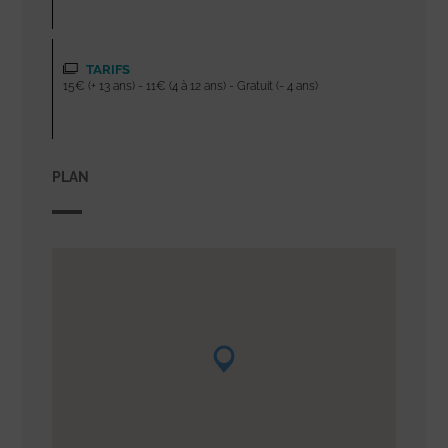
TARIFS
15€ (+ 13 ans) - 11€ (4 à 12 ans) - Gratuit (- 4 ans)
PLAN