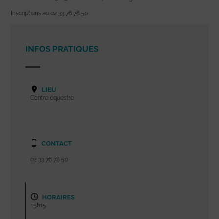
Inscriptions au 02 33 76 78 50
INFOS PRATIQUES
LIEU
Centre équestre
CONTACT
02 33 76 78 50
HORAIRES
15h15