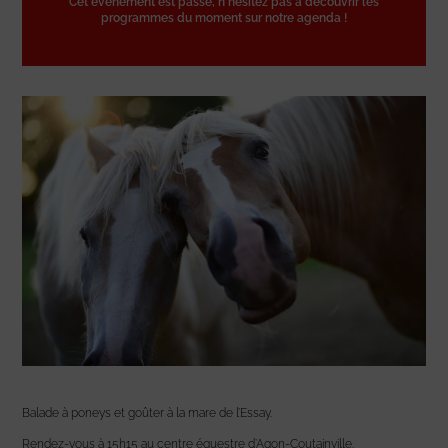
Cet événement est passé, n'hésitez pas à découvrir les
programmes du moment sur notre agenda !
Balade à poneys et goûter à la mare de l’Essay.
Rendez-vous à 15h15 au centre équestre d’Agon-Coutainville.