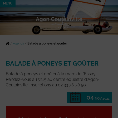
MENU
/
Agenda
/
Balade à poneys et goûter
BALADE À PONEYS ET GOÛTER
Balade à poneys et goûter à la mare de l’Essay.
Rendez-vous à 15h15 au centre équestre d’Agon-
Coutainville. Inscriptions au 02 33 76 78 50
04
NOV 2021