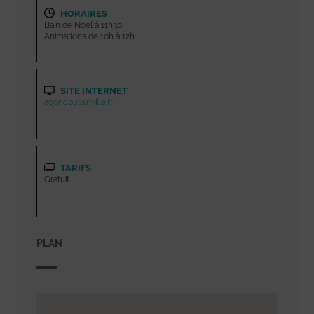
HORAIRES
Bain de Noël à 11h30
Animations de 10h à 12h
SITE INTERNET
agoncoutainville.fr
TARIFS
Gratuit
PLAN