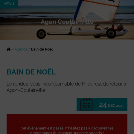
MENU
/
Agenda
/
Bain de Noël
BAIN DE NOËL
Le rendez-vous incontournable de l’hiver est de retour à
Agon-Coutainville !
24
DÉC 2025
Cet événement est passé, n'hésitez pas à découvrir les
programmes du moment sur notre agenda !