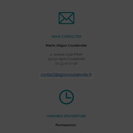
NOUS CONTACTER
Mairie d’Agon Coutainville
2, avenue Louis Périer
50230 Agon Coutainville
02 33 47 07 56
HORAIRES D’OUVERTURE
Permanence :