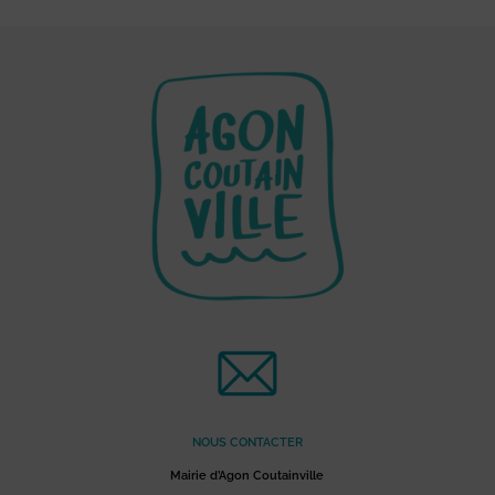
NOUS CONTACTER
Mairie d’Agon Coutainville