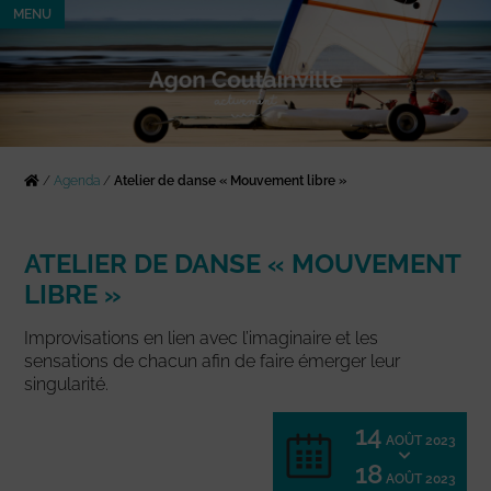
MENU
/
Agenda
/
Atelier de danse « Mouvement libre »
ATELIER DE DANSE « MOUVEMENT
LIBRE »
Improvisations en lien avec l’imaginaire et les
sensations de chacun afin de faire émerger leur
singularité.
14
AOÛT 2023
18
AOÛT 2023