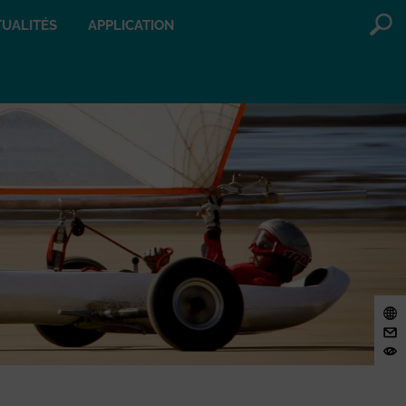
UALITÉS
APPLICATION