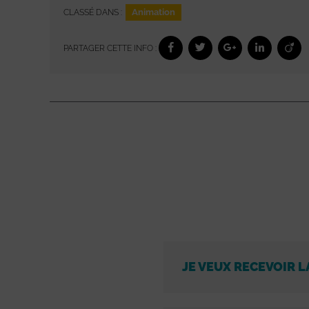
Animation
CLASSÉ DANS :
PARTAGER CETTE INFO :
JE VEUX RECEVOIR L