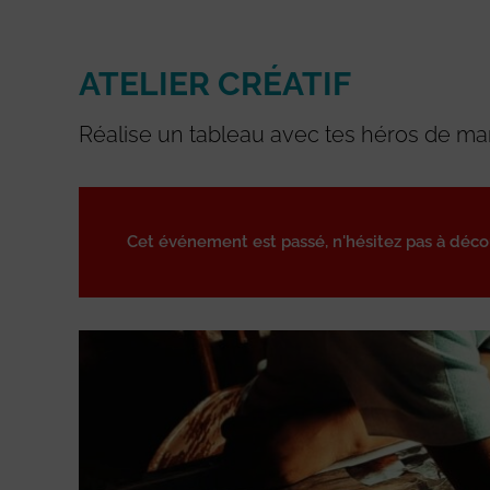
ATELIER CRÉATIF
Réalise un tableau avec tes héros de m
Cet événement est passé, n'hésitez pas à déc