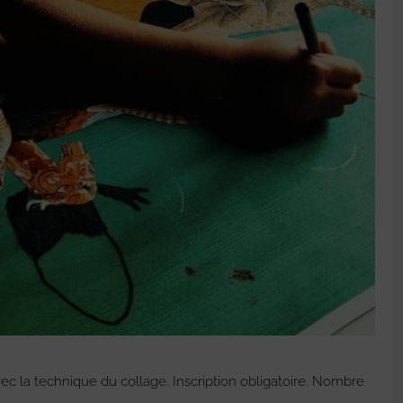
c la technique du collage. Inscription obligatoire. Nombre