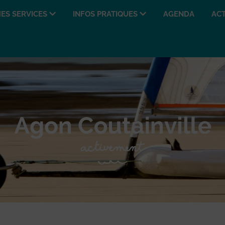
ES SERVICES
INFOS PRATIQUES
AGENDA
ACT