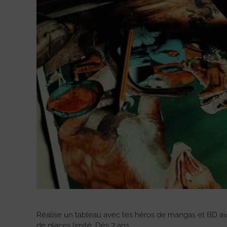
Réalise un tableau avec tes héros de mangas et BD ave
de places limité. Dès 7 ans.