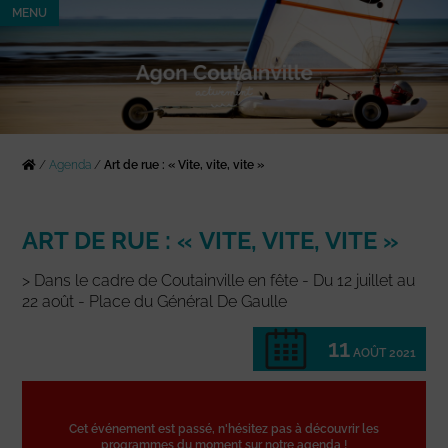
MENU
/
Agenda
/
Art de rue : « Vite, vite, vite »
ART DE RUE : « VITE, VITE, VITE »
> Dans le cadre de Coutainville en fête - Du 12 juillet au
22 août - Place du Général De Gaulle
11
AOÛT 2021
Cet événement est passé, n'hésitez pas à découvrir les
programmes du moment sur notre agenda !