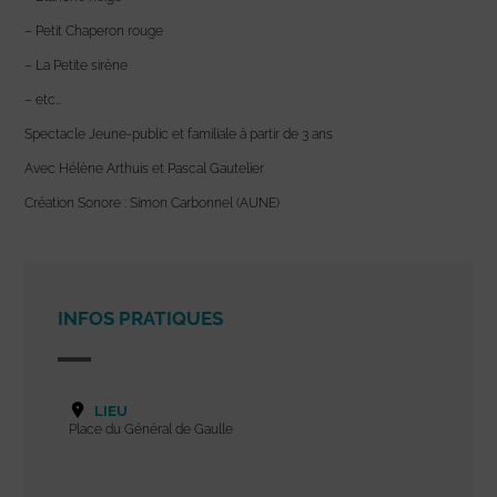
– Petit Chaperon rouge
– La Petite sirène
– etc…
Spectacle Jeune-public et familiale à partir de 3 ans
Avec Hélène Arthuis et Pascal Gautelier
Création Sonore : Simon Carbonnel (AUNE)
INFOS PRATIQUES
LIEU
Place du Général de Gaulle