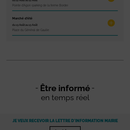
du 12 Août au 12 Août
Pointe d'Agon (parking de la ferme Borde)
Marché d’été
du 13 Août au 13 Août
Place du Général de Gaulle
Être informé
en temps réel
JE VEUX RECEVOIR LA LETTRE D'INFORMATION MAIRIE