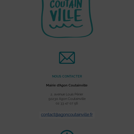
NOUS CONTACTER
Mairie d’Agon Coutainville
2, avenue Louis Périer
50230 Agon Coutainville
02 33 47 07 56