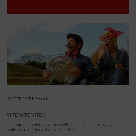
Cie TETROFORT Présente :
VITE VITE VITE !
Ou comment raconter 20 contes célèbres en 45 minutes avec 30
poubelles métalliques et du papier froissé.