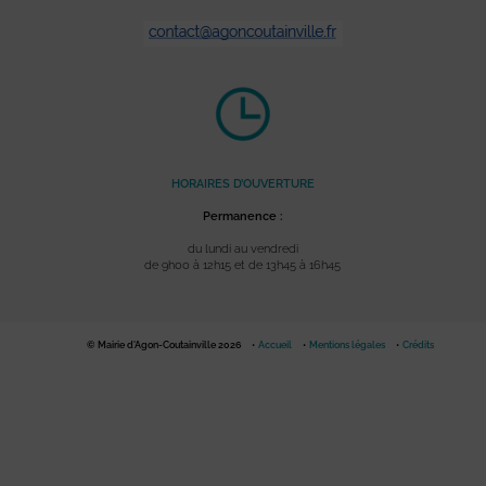
HORAIRES D’OUVERTURE
Permanence :
du lundi au vendredi
de 9h00 à 12h15 et de 13h45 à 16h45
© Mairie d'Agon-Coutainville 2026
Accueil
Mentions légales
Crédits