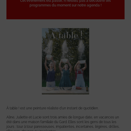
Cet événement est passé, n'hésitez pas à découvrir les
programmes du moment sur notre agenda !
À table ! est une peinture réaliste d’un instant de quotidien.
Aline, Juliette et Lucie sont trois amies de longue date, en vacances un
été dans une maison familiale du Gard. Elles sont les gens de tous les
jours : tour à tour paresseuses, impatientes, incertaines, légères, drôles,