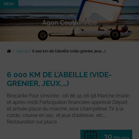
MENU
/
Agenda
/
6 000 km de l’abeille (vide-grenier, jeux,…)
6 000 KM DE L’ABEILLE (VIDE-
GRENIER, JEUX,…)
Brocante Pour s’inscrire : 06 86 91 06 58 Marche (matin
et après-midi) Participation financière apprécié Départ
et arrivée place du marché Jeux champêtres Tir à la
corde, course en sac, et jeux d’adresse, etc….
Restauration sur place
30
MAI 2019