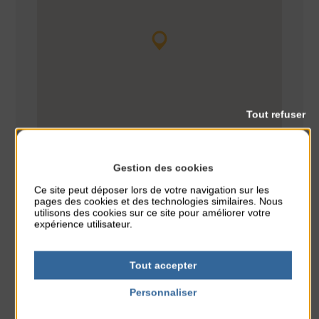
Tout refuser
Gestion des cookies
Ce site peut déposer lors de votre navigation sur les
pages des cookies et des technologies similaires. Nous
utilisons des cookies sur ce site pour améliorer votre
expérience utilisateur.
Animation
vide grenier
CLASSÉ DANS :
Tout accepter
PARTAGER CETTE INFO :
Personnaliser
Politique de confidentialité