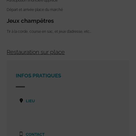
Participation financière apprécié
Départ et arrivée place du marché
Jeux champêtres
Tir à la corde, course en sac, et jeux d’adresse, etc….
Restauration sur place
INFOS PRATIQUES
LIEU
CONTACT