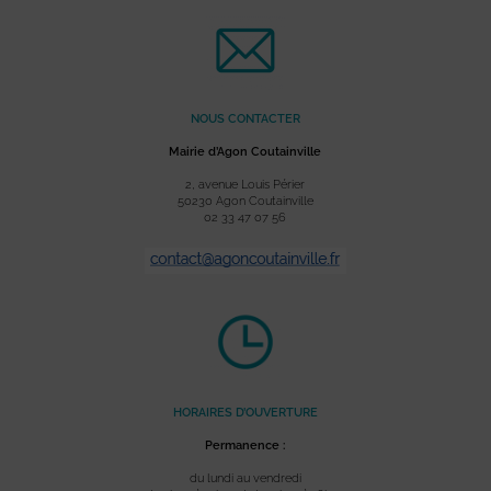
NOUS CONTACTER
Mairie d’Agon Coutainville
2, avenue Louis Périer
50230 Agon Coutainville
02 33 47 07 56
HORAIRES D’OUVERTURE
Permanence :
du lundi au vendredi