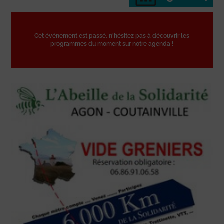
Cet événement est passé, n'hésitez pas à découvrir les
programmes du moment sur notre agenda !