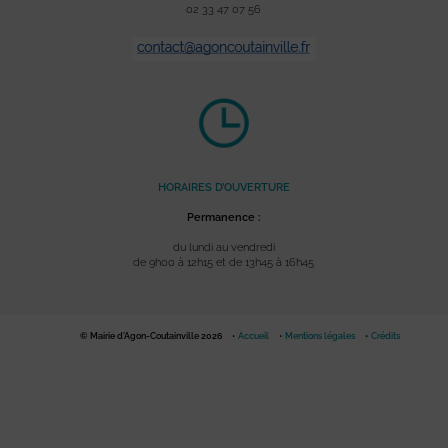
02 33 47 07 56
HORAIRES D’OUVERTURE
Permanence :
du lundi au vendredi
de 9h00 à 12h15 et de 13h45 à 16h45
© Mairie d'Agon-Coutainville 2026
Accueil
Mentions légales
Crédits