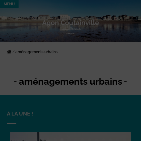
MENU
/
aménagements urbains
aménagements urbains
À LA UNE !