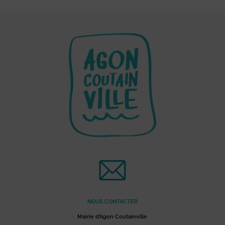
NOUS CONTACTER
Mairie d’Agon Coutainville