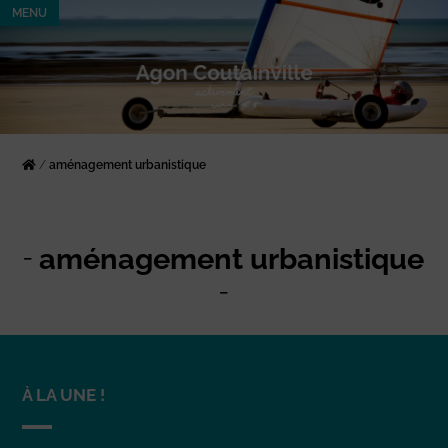
MENU
/
aménagement urbanistique
aménagement urbanistique
À LA UNE !