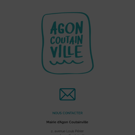
NOUS CONTACTER
Mairie d’Agon Coutainville
2, avenue Louis Périer