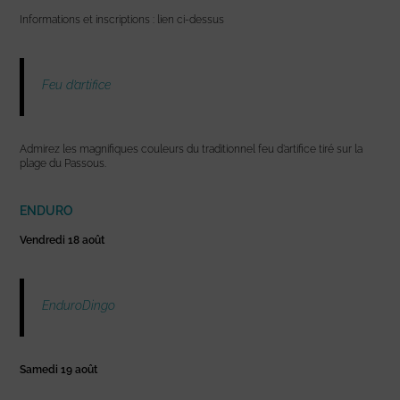
Informations et inscriptions : lien ci-dessus
Feu d’artifice
Admirez les magnifiques couleurs du traditionnel feu d’artifice tiré sur la
plage du Passous.
ENDURO
Vendredi 18 août
EnduroDingo
Samedi 19 août