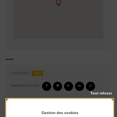
Sport
CLASSÉ DANS :
PARTAGER CETTE INFO :
Tout refuser
À noter aussi
Gestion des cookies