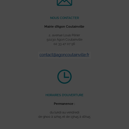
NOUS CONTACTER
Mairie d’Agon Coutainville
2, avenue Louis Périer
50230 Agon Coutainville
02 33 47 07 56
HORAIRES D’OUVERTURE
Permanence :
du lundi au vendredi
de 9h00 à 12h15 et de 13h45 à 16h45