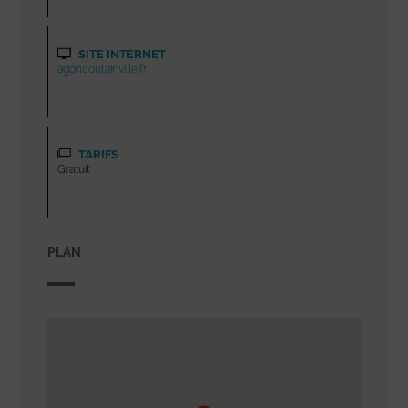
SITE INTERNET
agoncoutainville.fr
TARIFS
Gratuit
PLAN