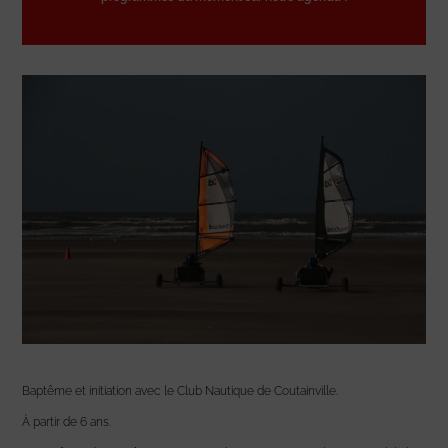
Baptême et initiation avec le Club Nautique de Coutainville.
À partir de 6 ans.