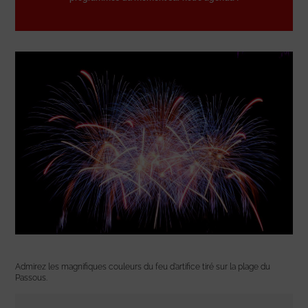
Admirez les magnifiques couleurs du feu d’artifice tiré sur la plage du
Passous.