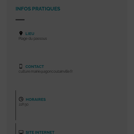
INFOS PRATIQUES
LIEU
Plage du passous
CONTACT
culture.mairie@agoncoutainville.fr
HORAIRES
22h30
SITE INTERNET