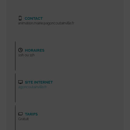
CONTACT
animation.mairie@agoncoutainville.fr
HORAIRES
10h ou 11h
SITE INTERNET
agoncoutainville.fr
TARIFS
Gratuit