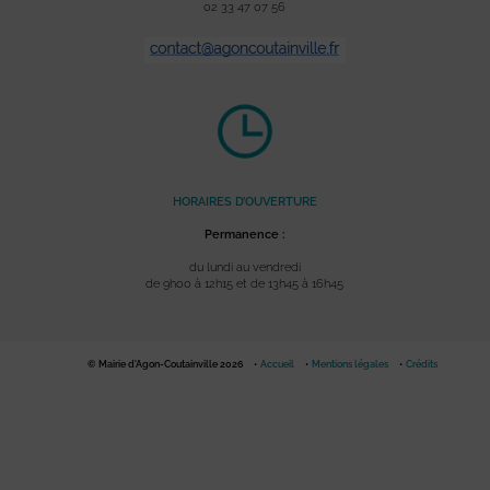
02 33 47 07 56
HORAIRES D’OUVERTURE
Permanence :
du lundi au vendredi
de 9h00 à 12h15 et de 13h45 à 16h45
© Mairie d'Agon-Coutainville 2026
Accueil
Mentions légales
Crédits