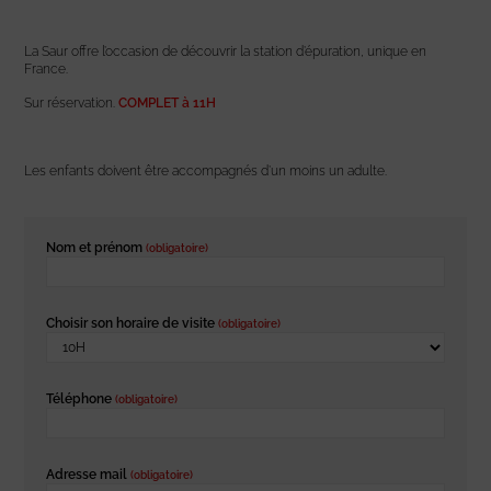
La Saur offre l’occasion de découvrir la station d’épuration, unique en
France.
Sur réservation.
COMPLET à 11H
Les enfants doivent être accompagnés d’un moins un adulte.
Nom et prénom
(obligatoire)
Choisir son horaire de visite
(obligatoire)
Téléphone
(obligatoire)
Adresse mail
(obligatoire)