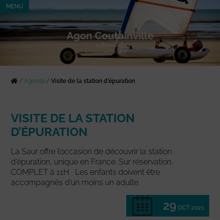
MENU
/
Agenda
/
Visite de la station d’épuration
VISITE DE LA STATION
D’ÉPURATION
La Saur offre l’occasion de découvrir la station
d’épuration, unique en France. Sur réservation.
COMPLET à 11H Les enfants doivent être
accompagnés d’un moins un adulte.
29
OCT 2021