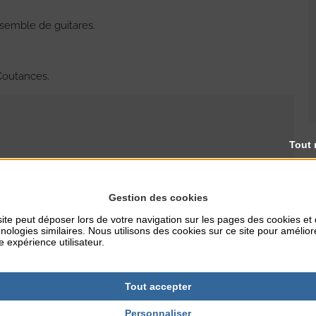
nsemble de guitares.
 Coutances.
Tout 
RES
TARIFS
Gestion des cookies
Gratuit
ite peut déposer lors de votre navigation sur les pages des cookies et
nologies similaires. Nous utilisons des cookies sur ce site pour amélior
e expérience utilisateur.
Tout accepter
Personnaliser