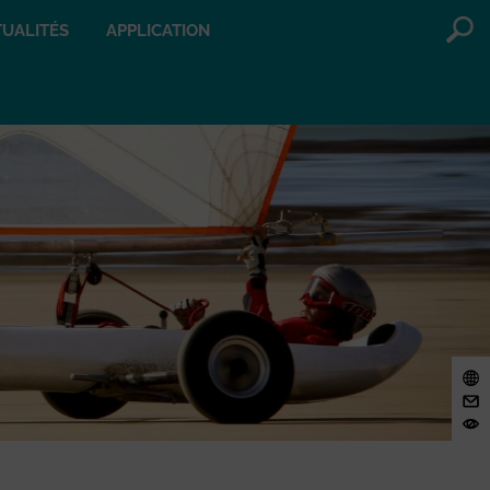
UALITÉS
APPLICATION