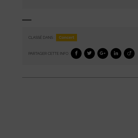
Concert
CLASSÉ DANS :
PARTAGER CETTE INFO :