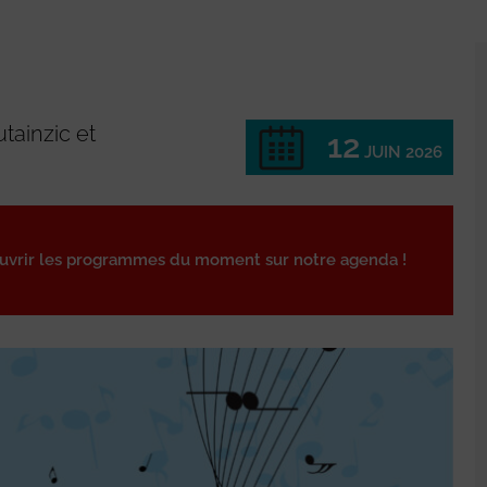
tainzic et
12
JUIN 2026
ouvrir les programmes du moment sur notre agenda !