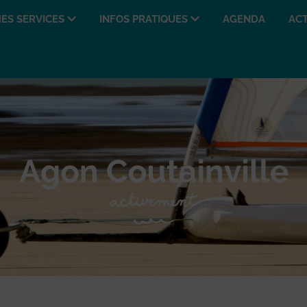
ES SERVICES
INFOS PRATIQUES
AGENDA
ACT