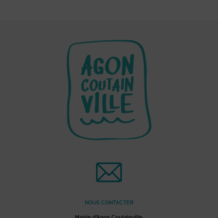
NOUS CONTACTER
Mairie d’Agon Coutainville