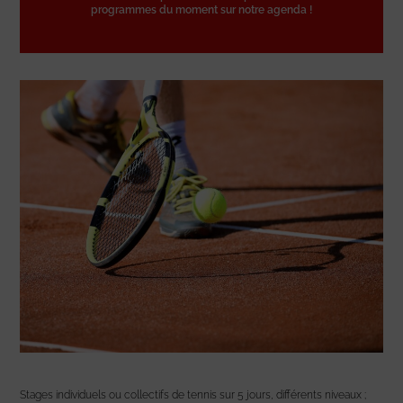
programmes du moment sur notre agenda !
Stages individuels ou collectifs de tennis sur 5 jours, différents niveaux ;