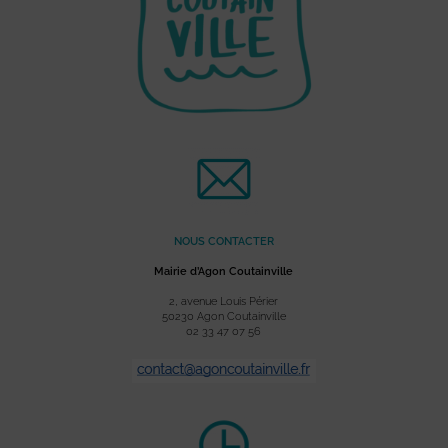
NOUS CONTACTER
Mairie d’Agon Coutainville
2, avenue Louis Périer
50230 Agon Coutainville
02 33 47 07 56