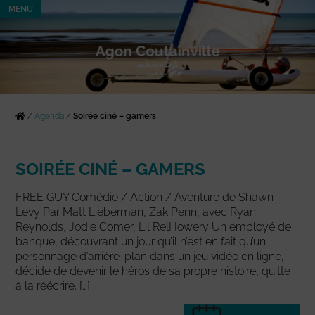
MENU
/
Agenda
/
Soirée ciné – gamers
SOIRÉE CINÉ – GAMERS
FREE GUY Comédie / Action / Aventure de Shawn
Levy Par Matt Lieberman, Zak Penn, avec Ryan
Reynolds, Jodie Comer, Lil RelHowery Un employé de
banque, découvrant un jour qu’il n’est en fait qu’un
personnage d’arrière-plan dans un jeu vidéo en ligne,
décide de devenir le héros de sa propre histoire, quitte
à la réécrire. […]