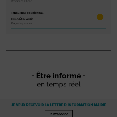
Résidence Challe
Tchoukball et Spikeball
du 11 Août au 11 Août
Plage du passous
Être informé
en temps réel
JE VEUX RECEVOIR LA LETTRE D'INFORMATION MAIRIE
Je m'abonne