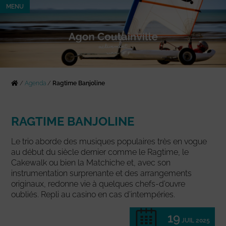
MENU
/
Agenda
/
Ragtime Banjoline
RAGTIME BANJOLINE
Le trio aborde des musiques populaires très en vogue
au début du siècle dernier comme le Ragtime, le
Cakewalk ou bien la Matchiche et, avec son
instrumentation surprenante et des arrangements
originaux, redonne vie à quelques chefs-d’ouvre
oubliés. Repli au casino en cas d’intempéries.
19
JUIL 2025