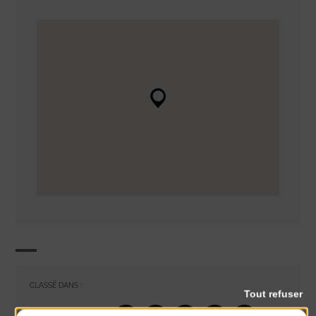
CLASSÉ DANS :
Tout refuser
PARTAGER CETTE INFO :