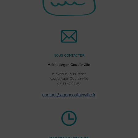
NOUS CONTACTER
Mairie d’Agon Coutainville
2, avenue Louis Périer
50230 Agon Coutainville
02 33 47 07 56