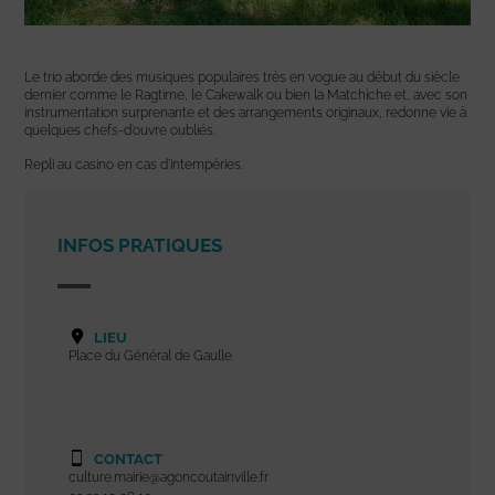
Le trio aborde des musiques populaires très en vogue au début du siècle
dernier comme le Ragtime, le Cakewalk ou bien la Matchiche et, avec son
instrumentation surprenante et des arrangements originaux, redonne vie à
quelques chefs-d’ouvre oubliés.
Repli au casino en cas d’intempéries.
INFOS PRATIQUES
LIEU
Place du Général de Gaulle
CONTACT
culture.mairie@agoncoutainville.fr