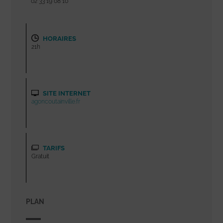
02 33 19 08 10
HORAIRES
21h
SITE INTERNET
agoncoutainville.fr
TARIFS
Gratuit
PLAN