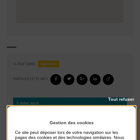
Equitation
CLASSÉ DANS :
PARTAGER CETTE INFO :
Tout refuser
À noter aussi
Glisse & Environnement
Gestion des cookies
du 9 Août au 9 Août
Place du Général de Gaulle
Ce site peut déposer lors de votre navigation sur les
pages des cookies et des technologies similaires. Nous