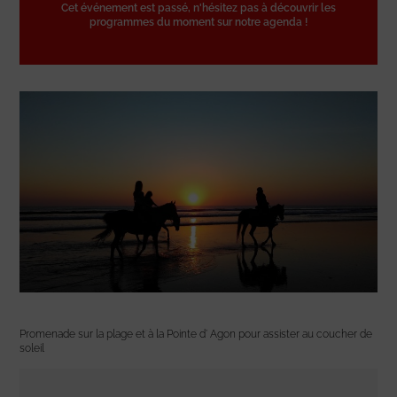
Cet événement est passé, n'hésitez pas à découvrir les
programmes du moment sur notre agenda !
Promenade sur la plage et à la Pointe d’ Agon pour assister au coucher de
soleil