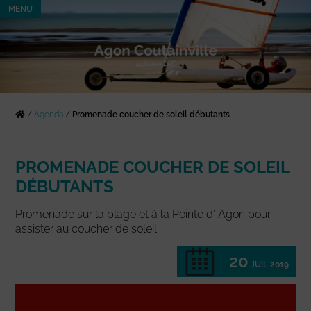
MENU
/
Agenda
/
Promenade coucher de soleil débutants
PROMENADE COUCHER DE SOLEIL
DÉBUTANTS
Promenade sur la plage et à la Pointe d’ Agon pour
assister au coucher de soleil
20
JUIL 2019