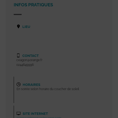
INFOS PRATIQUES
LIEU
CONTACT
ceagon@orange.fr
0244849996
HORAIRES
En soirée selon horaire du coucher de soleil
SITE INTERNET