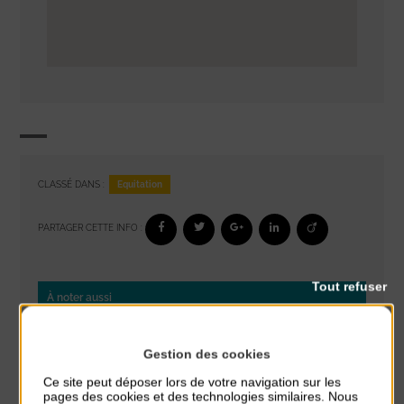
Equitation
CLASSÉ DANS :
PARTAGER CETTE INFO :
Tout refuser
À noter aussi
Réveil musculaire
Gestion des cookies
du 3 Août au 7 Août
Plage du passous
Ce site peut déposer lors de votre navigation sur les
pages des cookies et des technologies similaires. Nous