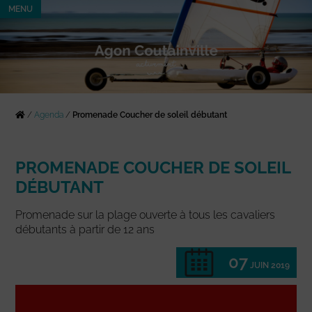
MENU
/
Agenda
/
Promenade Coucher de soleil débutant
PROMENADE COUCHER DE SOLEIL
DÉBUTANT
Promenade sur la plage ouverte à tous les cavaliers
débutants à partir de 12 ans
07
JUIN 2019