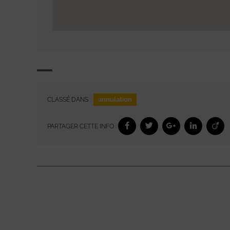
annulation
CLASSÉ DANS :
PARTAGER CETTE INFO :