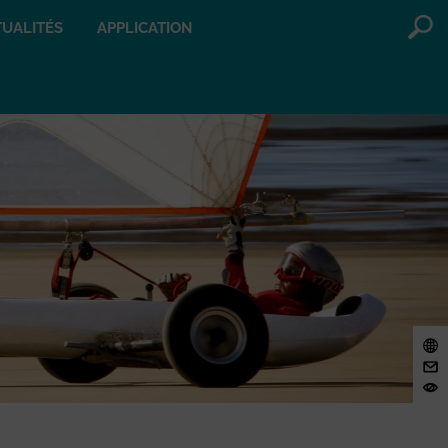
UALITÉS
APPLICATION