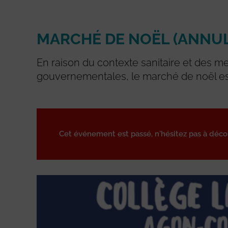
MARCHÉ DE NOËL (ANNUL
En raison du contexte sanitaire et des m
gouvernementales, le marché de noël es
Cet événement est passé, n'hésitez pas à déc