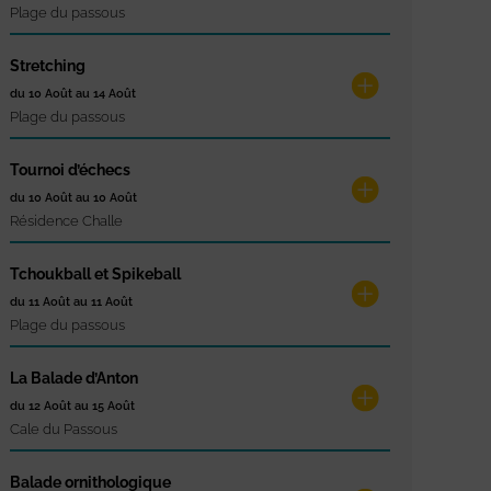
Plage du passous
Stretching
du 10 Août au 14 Août
Plage du passous
Tournoi d’échecs
du 10 Août au 10 Août
Résidence Challe
Tchoukball et Spikeball
du 11 Août au 11 Août
Plage du passous
La Balade d’Anton
du 12 Août au 15 Août
Cale du Passous
Balade ornithologique