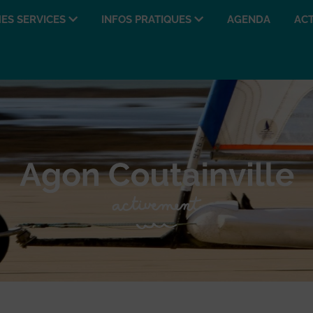
ES SERVICES
INFOS PRATIQUES
AGENDA
ACT