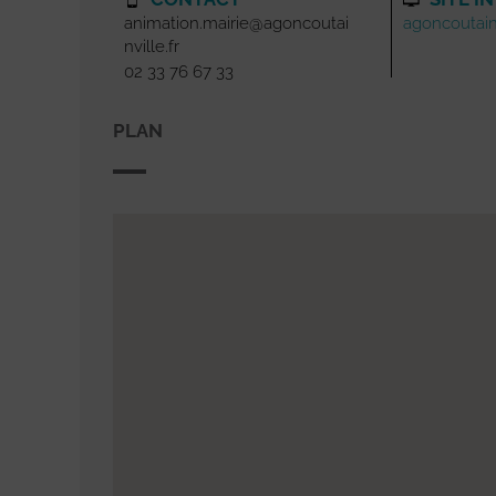
animation.mairie@agoncoutai
agoncoutainv
nville.fr
02 33 76 67 33
PLAN