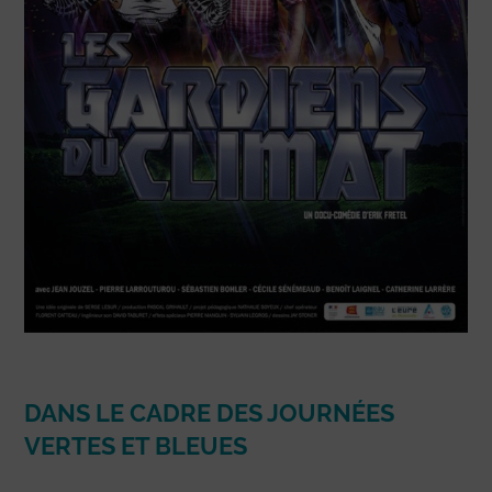
DANS LE CADRE DES JOURNÉES
VERTES ET BLEUES