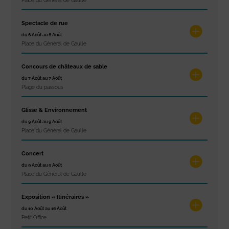
Place du Général de Gaulle
Spectacle de rue
du 6 Août au 6 Août
Place du Général de Gaulle
Concours de châteaux de sable
du 7 Août au 7 Août
Plage du passous
Glisse & Environnement
du 9 Août au 9 Août
Place du Général de Gaulle
Concert
du 9 Août au 9 Août
Place du Général de Gaulle
Exposition « Itinéraires »
du 10 Août au 16 Août
Petit Office