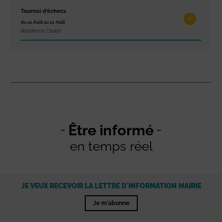
Tournoi d’échecs
du 10 Août au 10 Août
Résidence Challe
Être informé
en temps réel
JE VEUX RECEVOIR LA LETTRE D'INFORMATION MAIRIE
Je m'abonne