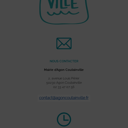
NOUS CONTACTER
Mairie d’Agon Coutainville
2, avenue Louis Périer
50230 Agon Coutainville
02 33 47 07 56