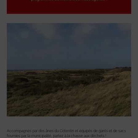
Accompagnés par des ânes du Cotentin et équipés de gants et de sacs
fournies par la municipalité, partez à la chasse aux déchets !