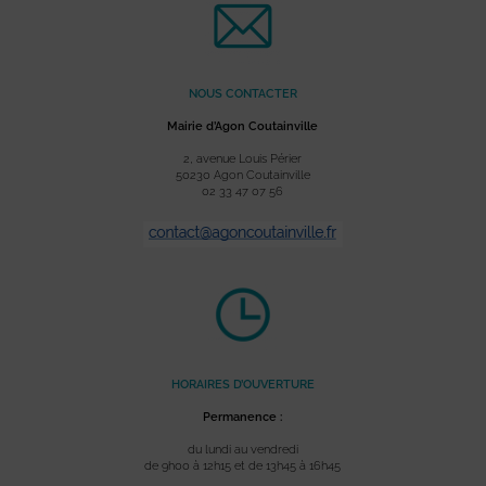
NOUS CONTACTER
Mairie d’Agon Coutainville
2, avenue Louis Périer
50230 Agon Coutainville
02 33 47 07 56
HORAIRES D’OUVERTURE
Permanence :
du lundi au vendredi
de 9h00 à 12h15 et de 13h45 à 16h45