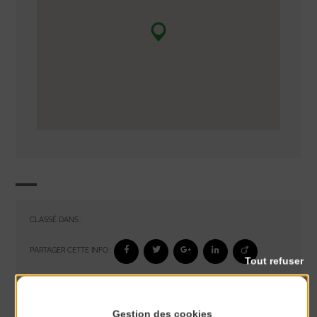
CLASSÉ DANS :
PARTAGER CETTE INFO :
Tout refuser
À noter aussi
Gestion des cookies