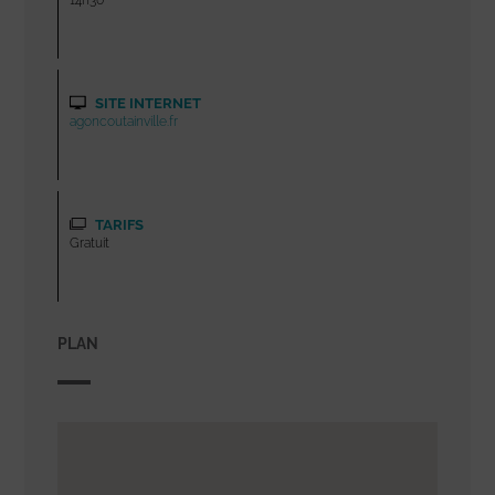
SITE INTERNET
agoncoutainville.fr
TARIFS
Gratuit
PLAN