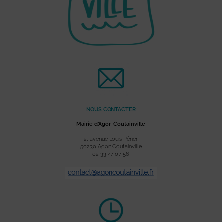
NOUS CONTACTER
Mairie d’Agon Coutainville
2, avenue Louis Périer
50230 Agon Coutainville
02 33 47 07 56