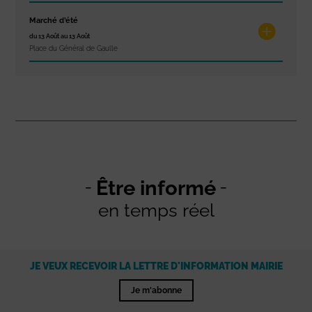
Marché d’été
du 13 Août au 13 Août
Place du Général de Gaulle
Être informé
en temps réel
JE VEUX RECEVOIR LA LETTRE D'INFORMATION MAIRIE
Je m'abonne