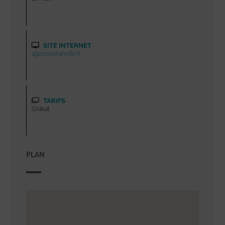
SITE INTERNET
agoncoutainville.fr
TARIFS
Gratuit
PLAN