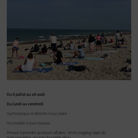
Du 6 juillet au 28 août
Du lundi au vendredi
Gymnastique et détente musculaire.
Accessible à tous niveaux.
Pensez à prendre quelques affaires : short/jogging, tapis de
gym/serviette, gourde/bouteille d’eau.