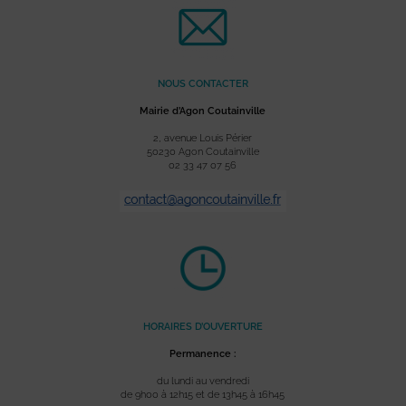
NOUS CONTACTER
Mairie d’Agon Coutainville
2, avenue Louis Périer
50230 Agon Coutainville
02 33 47 07 56
HORAIRES D’OUVERTURE
Permanence :
du lundi au vendredi
de 9h00 à 12h15 et de 13h45 à 16h45