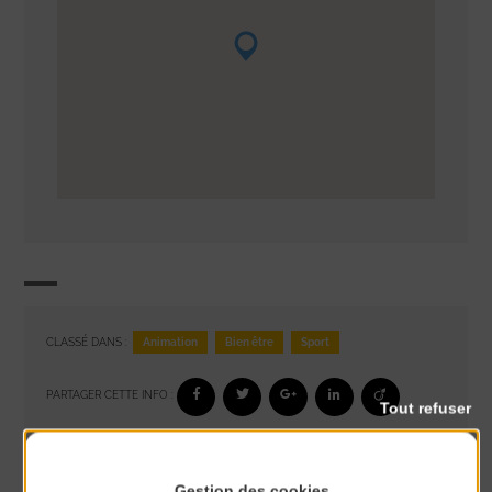
Animation
Bien être
Sport
CLASSÉ DANS :
PARTAGER CETTE INFO :
Tout refuser
À noter aussi
Gestion des cookies