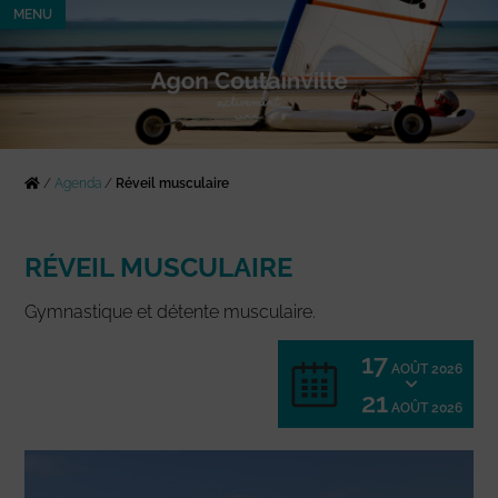
MENU
/
Agenda
/
Réveil musculaire
RÉVEIL MUSCULAIRE
Gymnastique et détente musculaire.
17
AOÛT 2026
21
AOÛT 2026