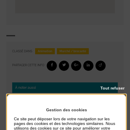
Animation
Marché / brocante
CLASSÉ DANS :
PARTAGER CETTE INFO :
Tout refuser
À noter aussi
Glisse & Environnement
du 9 Août au 9 Août
Gestion des cookies
Place du Général de Gaulle
Ce site peut déposer lors de votre navigation sur les
pages des cookies et des technologies similaires. Nous
Concert
utilisons des cookies sur ce site pour améliorer votre