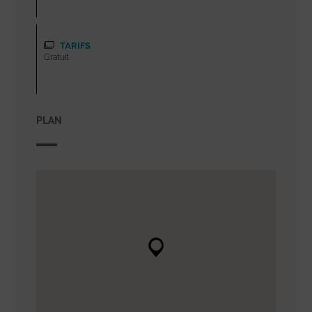
TARIFS
Gratuit
PLAN