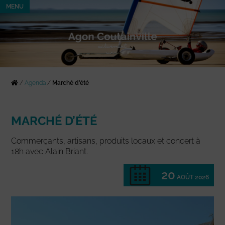
MENU
/
Agenda
/
Marché d’été
MARCHÉ D’ÉTÉ
Commerçants, artisans, produits locaux et concert à
18h avec Alain Briant.
20
AOÛT 2026