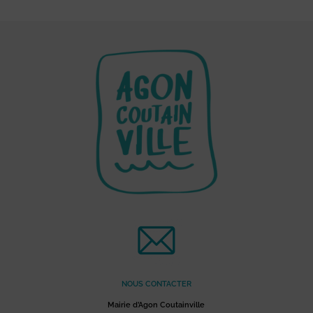
NOUS CONTACTER
Mairie d’Agon Coutainville