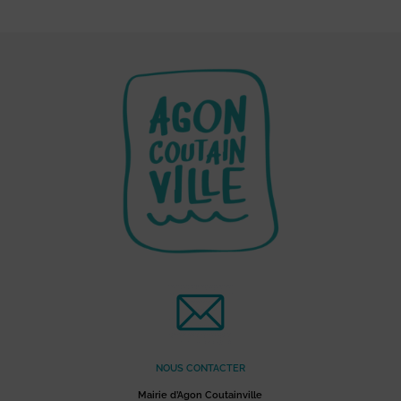
NOUS CONTACTER
Mairie d’Agon Coutainville