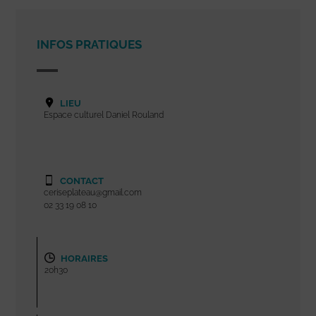
INFOS PRATIQUES
LIEU
Espace culturel Daniel Rouland
CONTACT
ceriseplateau@gmail.com
02 33 19 08 10
HORAIRES
20h30