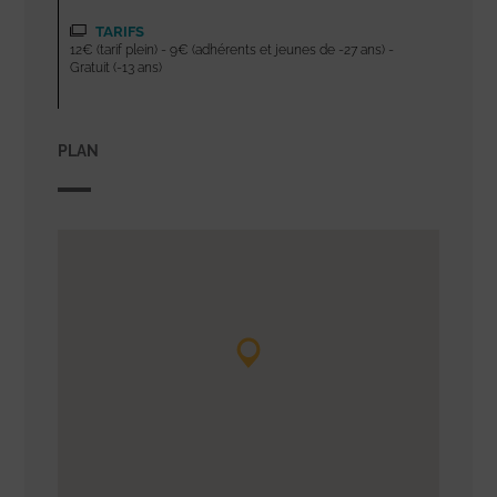
TARIFS
12€ (tarif plein) - 9€ (adhérents et jeunes de -27 ans) -
Gratuit (-13 ans)
PLAN