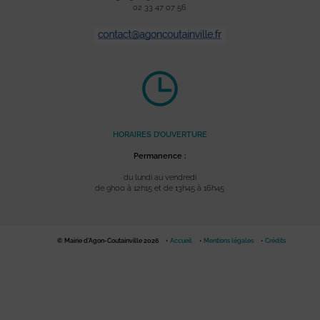
02 33 47 07 56
HORAIRES D’OUVERTURE
Permanence :
du lundi au vendredi
de 9h00 à 12h15 et de 13h45 à 16h45
© Mairie d'Agon-Coutainville 2026
Accueil
Mentions légales
Crédits