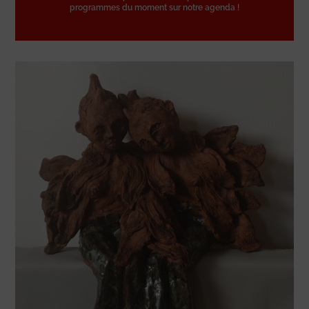
programmes du moment sur notre agenda !