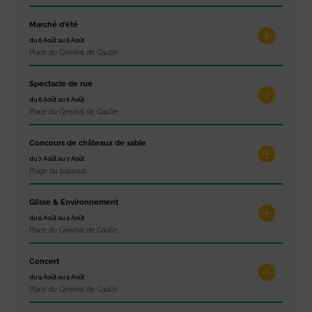
Marché d’été
du 6 Août au 6 Août
Place du Général de Gaulle
Spectacle de rue
du 6 Août au 6 Août
Place du Général de Gaulle
Concours de châteaux de sable
du 7 Août au 7 Août
Plage du passous
Glisse & Environnement
du 9 Août au 9 Août
Place du Général de Gaulle
Concert
du 9 Août au 9 Août
Place du Général de Gaulle