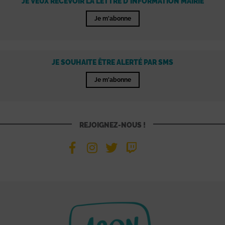
JE VEUX RECEVOIR LA LETTRE D'INFORMATION MAIRIE
Je m'abonne
JE SOUHAITE ÊTRE ALERTÉ PAR SMS
Je m'abonne
REJOIGNEZ-NOUS !