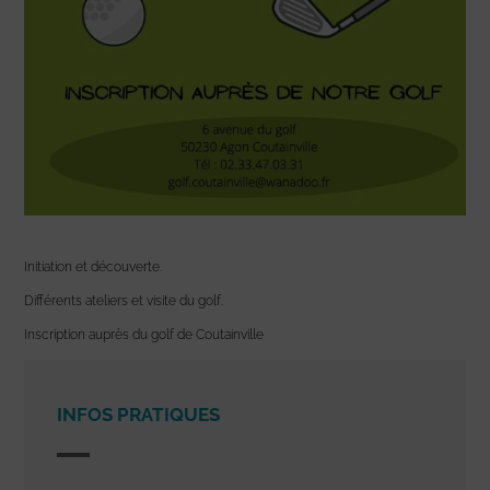
Initiation et découverte.
Différents ateliers et visite du golf.
Inscription auprès du golf de Coutainville
INFOS PRATIQUES