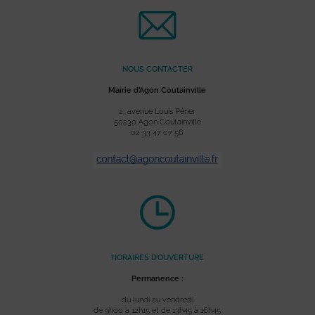
NOUS CONTACTER
Mairie d’Agon Coutainville
2, avenue Louis Périer
50230 Agon Coutainville
02 33 47 07 56
HORAIRES D’OUVERTURE
Permanence :
du lundi au vendredi
de 9h00 à 12h15 et de 13h45 à 16h45