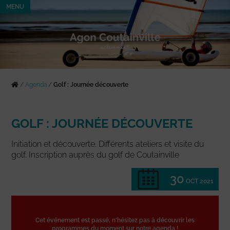
MENU
/
Agenda
/
Golf : Journée découverte
GOLF : JOURNÉE DÉCOUVERTE
Initiation et découverte. Différents ateliers et visite du
golf. Inscription auprès du golf de Coutainville
30
OCT 2021
Cet événement est passé, n'hésitez pas à découvrir les
programmes du moment sur notre agenda !