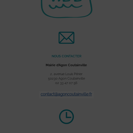
NOUS CONTACTER
Mairie d’Agon Coutainville
2, avenue Louis Périer
50230 Agon Coutainville
02 33 47 07 56