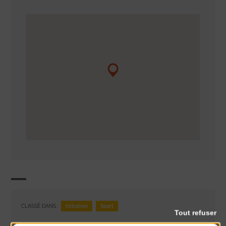
Initiation
Sport
CLASSÉ DANS :
Tout refuser